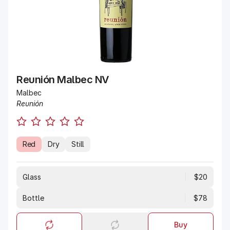
Reunión Malbec NV
Malbec
Reunión
Red
Dry
Still
Glass
$20
Bottle
$78
Buy