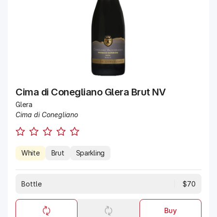
Cima di Conegliano Glera Brut NV
Glera
Cima di Conegliano
White
Brut
Sparkling
Bottle
$70
Buy