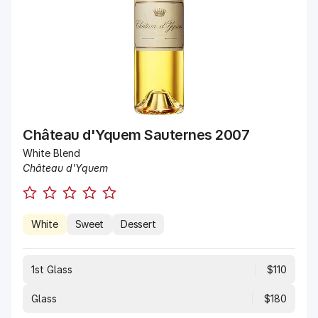
Château d'Yquem Sauternes 2007
White Blend
Château d'Yquem
White
Sweet
Dessert
1st Glass
$110
Glass
$180