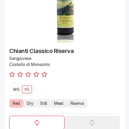
Chianti Classico Riserva
Sangiovese
Castello di Monsanto
WS
95
Red
Dry
Still
Meat
Riserva