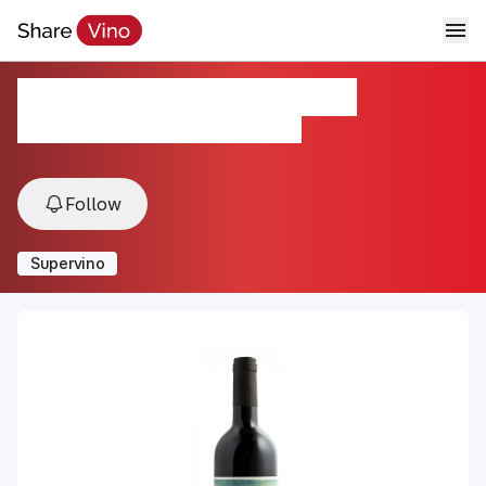
Chianti Classico Riserva
2021, Chianti Classico, Tuscany, Italy
Follow
Supervino