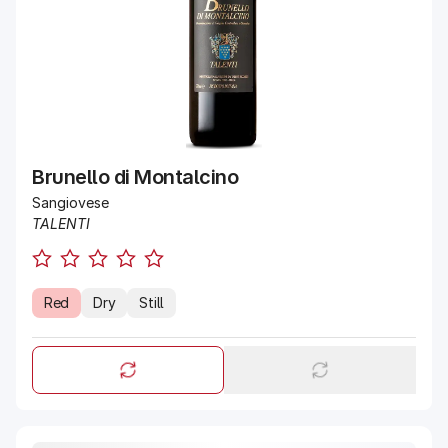
Brunello di Montalcino
Sangiovese
TALENTI
Red
Dry
Still