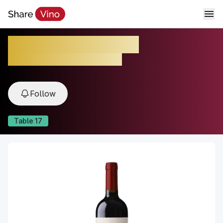
Rosso di Montalcino
2023, Montalcino, Tuscany, Italy
Follow
Table
17