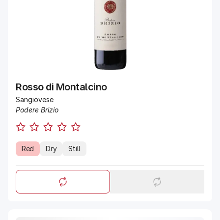
Rosso di Montalcino
Sangiovese
Podere Brizio
Red
Dry
Still