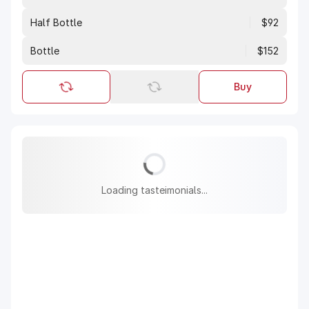
Half Bottle
$92
Bottle
$152
Buy
Loading tasteimonials...