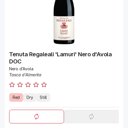
Tenuta Regaleali 'Lamuri' Nero d'Avola
DOC
Nero d’Avola
Tasca d'Almerita
Red
Dry
Still